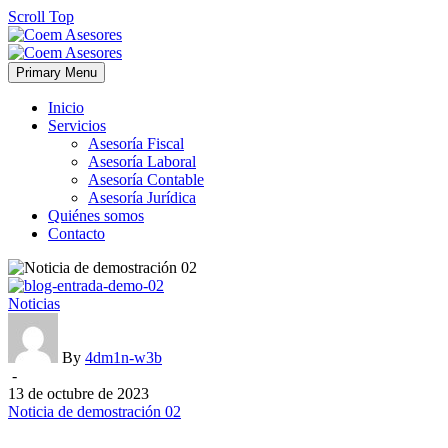
Scroll Top
Primary Menu
Inicio
Servicios
Asesoría Fiscal
Asesoría Laboral
Asesoría Contable
Asesoría Jurídica
Quiénes somos
Contacto
Noticia
Noticias
de
demostración
02
By
4dm1n-w3b
-
13 de octubre de 2023
Noticia de demostración 02