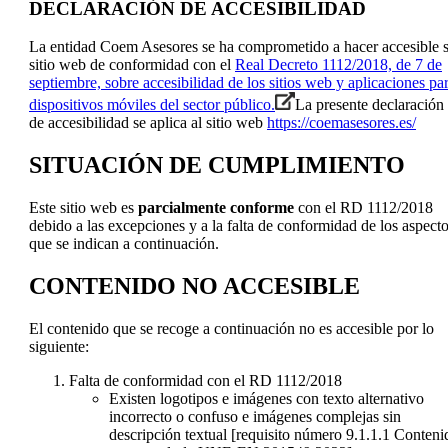
DECLARACIÓN DE ACCESIBILIDAD
La entidad Coem Asesores se ha comprometido a hacer accesible 
sitio web de conformidad con el
Real Decreto 1112/2018, de 7 de
septiembre, sobre accesibilidad de los sitios web y aplicaciones pa
dispositivos móviles del sector público.
La presente declaración
de accesibilidad se aplica al sitio web
https://coemasesores.es/
SITUACIÓN DE CUMPLIMIENTO
Este sitio web es
parcialmente conforme
con el RD 1112/2018
debido a las excepciones y a la falta de conformidad de los aspect
que se indican a continuación.
CONTENIDO NO ACCESIBLE
El contenido que se recoge a continuación no es accesible por lo
siguiente:
Falta de conformidad con el RD 1112/2018
Existen logotipos e imágenes con texto alternativo
incorrecto o confuso e imágenes complejas sin
descripción textual
[requisito número 9.1.1.1 Conteni