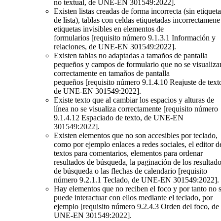
no textual, de UNE-EN 301549:2022].
Existen listas creadas de forma incorrecta (sin etiqueta
de lista), tablas con celdas etiquetadas incorrectamene
etiquetas invisibles en elementos de
formularios
[requisito número 9.1.3.1 Información y
relaciones, de UNE-EN 301549:2022].
Existen tablas no adaptadas a tamaños de pantalla
pequeños y campos de formulario que no se visualiza
correctamente en tamaños de pantalla
pequeños
[requisito número 9.1.4.10 Reajuste de text
de UNE-EN 301549:2022]
.
Existe texto que al cambiar los espacios y alturas de
línea no se visualiza correctamente
[requisito número
9.1.4.12 Espaciado de texto, de UNE-EN
301549:2022].
Existen elementos que no son accesibles por teclado,
como por ejemplo enlaces a redes sociales, el editor d
textos para comentarios, elementos para ordenar
resultados de búsqueda, la paginación de los resultad
de búsqueda o las flechas de calendario
[requisito
número 9.2.1.1 Teclado, de UNE-EN 301549:2022].
Hay elementos que no reciben el foco y por tanto no 
puede interactuar con ellos mediante el teclado, por
ejemplo
[requisito número 9.2.4.3 Orden del foco, de
UNE-EN 301549:2022]
.