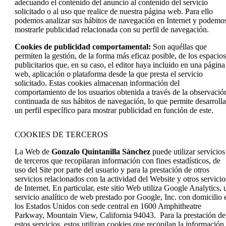
adecuando el contenido del anuncio al contenido del servicio
solicitado o al uso que realice de nuestra página web. Para ello
podemos analizar sus hábitos de navegación en Internet y podemo
mostrarle publicidad relacionada con su perfil de navegación.
Cookies de publicidad comportamental:
Son aquéllas que
permiten la gestión, de la forma más eficaz posible, de los espacios
publicitarios que, en su caso, el editor haya incluido en una página
web, aplicación o plataforma desde la que presta el servicio
solicitado. Estas cookies almacenan información del
comportamiento de los usuarios obtenida a través de la observació
continuada de sus hábitos de navegación, lo que permite desarrolla
un perfil específico para mostrar publicidad en función de este.
COOKIES DE TERCEROS
La Web de
Gonzalo Quintanilla Sánchez
puede utilizar servicios
de terceros que recopilaran información con fines estadísticos, de
uso del Site por parte del usuario y para la prestación de otros
servicios relacionados con la actividad del Website y otros servicio
de Internet. En particular, este sitio Web utiliza Google Analytics, 
servicio analítico de web prestado por Google, Inc. con domicilio 
los Estados Unidos con sede central en 1600 Amphitheatre
Parkway, Mountain View, California 94043. Para la prestación de
estos servicios, estos utilizan cookies que recopilan la información,