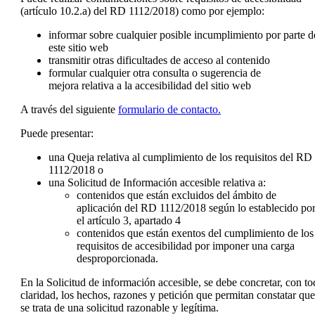
(artículo 10.2.a) del RD 1112/2018) como por ejemplo:
informar sobre cualquier posible
incumplimiento
por parte d
este sitio web
transmitir otras
dificultades de acceso
al contenido
formular cualquier otra
consulta o sugerencia de
mejora
relativa a la accesibilidad del sitio web
A través del siguiente
formulario de contacto.
Puede presentar:
una
Queja
relativa al cumplimiento de los requisitos del RD
1112/2018 o
una
Solicitud de Información accesible
relativa a:
contenidos
que están
excluidos
del
ámbito de
aplicación
del RD 1112/2018 según lo establecido po
el artículo 3, apartado 4
contenidos
que están
exentos
del
cumplimiento
de los
requisitos de accesibilidad por imponer una
carga
desproporcionada
.
En la Solicitud de información accesible, se debe concretar, con to
claridad, los hechos, razones y petición que permitan constatar que
se trata de una solicitud razonable y legítima.