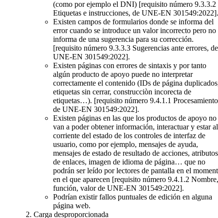
(como por ejemplo el DNI)
[requisito número 9.3.3.2
Etiquetas e instrucciones, de UNE-EN 301549:2022]
Existen campos de formularios donde se informa del
error cuando se introduce un valor incorrecto pero no
informa de una sugerencia para su corrección.
[requisito número 9.3.3.3 Sugerencias ante errores, de
UNE-EN 301549:2022]
.
Existen páginas con errores de sintaxis y por tanto
algún producto de apoyo puede no interpretar
correctamente el contenido (IDs de página duplicados
etiquetas sin cerrar, construcciòn incorecta de
etiquetas…).
[requisito número 9.4.1.1 Procesamiento
de UNE-EN 301549:2022]
.
Existen páginas en las que los productos de apoyo no
van a poder obtener información, interactuar y estar al
corriente del estado de los controles de interfaz de
usuario, como por ejemplo, mensajes de ayuda,
mensajes de estado de resultado de acciones, atributos
de enlaces, imagen de idioma de página… que no
podrán ser leído por lectores de pantalla en el momen
en el que aparecen
[requisito número 9.4.1.2 Nombre
función, valor de UNE-EN 301549:2022]
.
Podrían existir fallos puntuales de edición en alguna
página web.
Carga desproporcionada