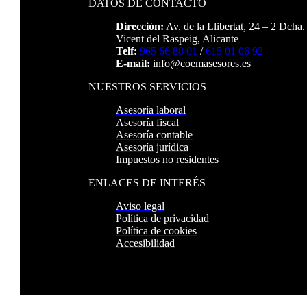
DATOS DE CONTACTO
Dirección:
Av. de la Llibertat, 24 – 2 Dcha
Vicent del Raspeig, Alicante
Telf:
965 66 88 01
/
615 01 06 92
E-mail:
info@coemasesores.es
NUESTROS SERVICIOS
Asesoría laboral
Asesoría fiscal
Asesoría contable
Asesoría jurídica
Impuestos no residentes
ENLACES DE INTERÉS
Aviso legal
Política de privacidad
Política de cookies
Accesibilidad