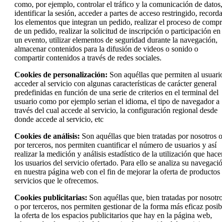
como, por ejemplo, controlar el tráfico y la comunicación de datos
identificar la sesión, acceder a partes de acceso restringido, record
los elementos que integran un pedido, realizar el proceso de comp
de un pedido, realizar la solicitud de inscripción o participación en
un evento, utilizar elementos de seguridad durante la navegación,
almacenar contenidos para la difusión de videos o sonido o
compartir contenidos a través de redes sociales.
Cookies de personalización:
Son aquéllas que permiten al usuari
acceder al servicio con algunas características de carácter general
predefinidas en función de una serie de criterios en el terminal del
usuario como por ejemplo serian el idioma, el tipo de navegador a
través del cual accede al servicio, la configuración regional desde
donde accede al servicio, etc
Cookies de análisis:
Son aquéllas que bien tratadas por nosotros 
por terceros, nos permiten cuantificar el número de usuarios y así
realizar la medición y análisis estadístico de la utilización que hac
los usuarios del servicio ofertado. Para ello se analiza su navegaci
en nuestra página web con el fin de mejorar la oferta de productos
servicios que le ofrecemos.
Cookies publicitarias:
Son aquéllas que, bien tratadas por nosotr
o por terceros, nos permiten gestionar de la forma más eficaz posib
la oferta de los espacios publicitarios que hay en la página web,