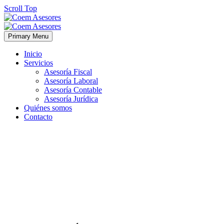
Scroll Top
Primary Menu
Inicio
Servicios
Asesoría Fiscal
Asesoría Laboral
Asesoría Contable
Asesoría Jurídica
Quiénes somos
Contacto
accesibilidad