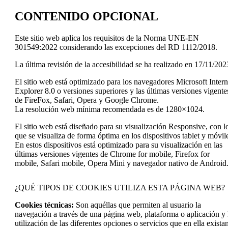
CONTENIDO OPCIONAL
Este sitio web aplica los requisitos de la
Norma UNE-EN
301549:2022
considerando las excepciones del RD 1112/2018.
La última revisión de la accesibilidad se ha realizado en 17/11/202
El sitio web está optimizado para los navegadores Microsoft Intern
Explorer 8.0 o versiones superiores y las últimas versiones vigente
de FireFox, Safari, Opera y Google Chrome.
La
resolución
web
mínima
recomendada es de
1280×1024
.
El sitio web está diseñado para su visualización Responsive, con l
que se visualiza de forma óptima en los dispositivos tablet y móvil
En estos dispositivos está optimizado para su visualización en las
últimas versiones vigentes de Chrome for mobile, Firefox for
mobile, Safari mobile, Opera Mini y navegador nativo de Android
¿QUÉ TIPOS DE COOKIES UTILIZA ESTA PÁGINA WEB?
Cookies técnicas:
Son aquéllas que permiten al usuario la
navegación a través de una página web, plataforma o aplicación y 
utilización de las diferentes opciones o servicios que en ella exista